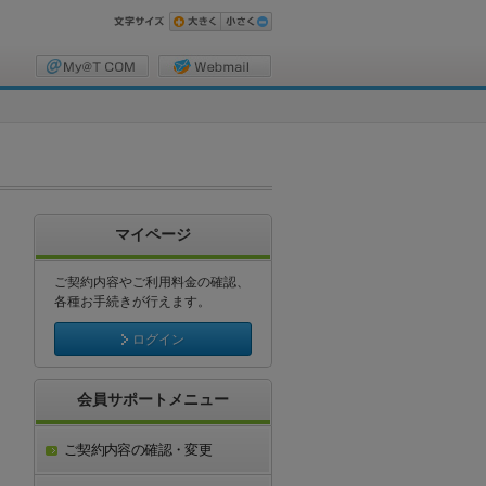
マイページ
ご契約内容やご利用料金の確認、
各種お手続きが行えます。
ログイン
会員サポートメニュー
ご契約内容の確認・変更