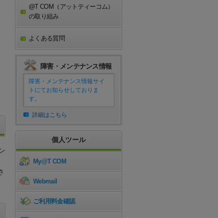
@T COM（アットティーコム）
の取り組み
よくある質問
障害・メンテナンス情報
障害・メンテナンス情報サイ
トにてお知らせしておりま
す。
詳細はこちら
個人ツール
ン
My@T COM
さ
Webmail
ご利用料金確認