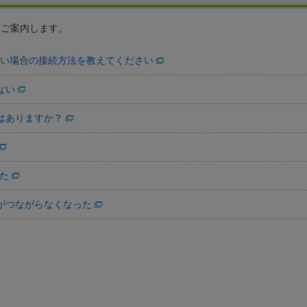
をご案内します。
ない場合の接続方法を教えてください
ない
はありますか？
った
がつながらなくなった