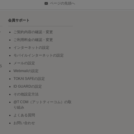
ページの先頭へ
会員サポート
ー
ご契約内容の確認・変更
ご利用料金の確認・変更
インターネットの設定
モバイルインターネットの設定
メールの設定
S
Webmailの設定
TOKAI SAFEの設定
ID GUARDの設定
その他設定方法
@T COM（アットティーコム）の取
り組み
よくある質問
お問い合わせ