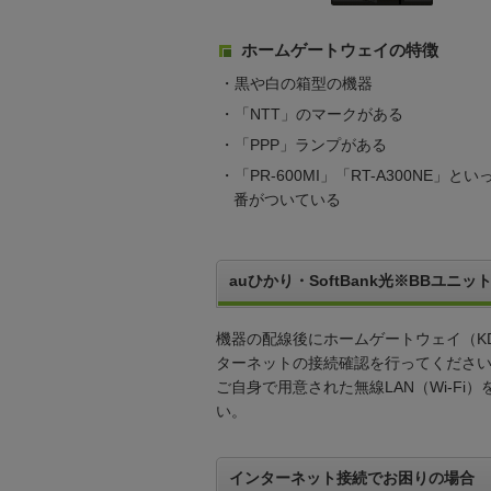
ホームゲートウェイの特徴
・黒や白の箱型の機器
・「NTT」のマークがある
・「PPP」ランプがある
・「PR-600MI」「RT-A300NE」
番がついている
auひかり・SoftBank光※BBユニッ
機器の配線後にホームゲートウェイ（KDD
ターネットの接続確認を行ってくださ
ご自身で用意された無線LAN（Wi-Fi
い。
インターネット接続でお困りの場合