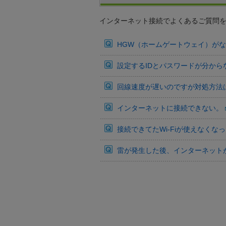
インターネット接続でよくあるご質問
HGW（ホームゲートウェイ）が
設定するIDとパスワードが分から
回線速度が遅いのですが対処方法
インターネットに接続できない。
接続できてたWi-Fiが使えなくな
雷が発生した後、インターネット