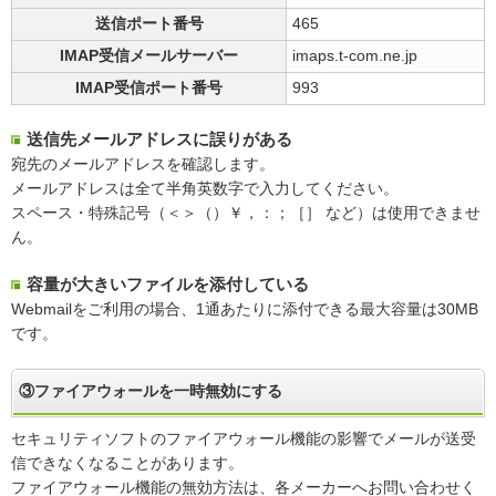
送信ポート番号
465
IMAP受信メールサーバー
imaps.t-com.ne.jp
IMAP受信ポート番号
993
送信先メールアドレスに誤りがある
宛先のメールアドレスを確認します。
メールアドレスは全て半角英数字で入力してください。
スペース・特殊記号（＜＞（）￥，：；［］ など）は使用できませ
ん。
容量が大きいファイルを添付している
Webmailをご利用の場合、1通あたりに添付できる最大容量は30MB
です。
③ファイアウォールを一時無効にする
セキュリティソフトのファイアウォール機能の影響でメールが送受
信できなくなることがあります。
ファイアウォール機能の無効方法は、各メーカーへお問い合わせく