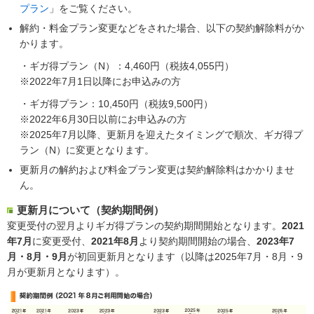
プラン
」をご覧ください。
解約・料金プラン変更などをされた場合、以下の契約解除料がか
かります。
・ギガ得プラン（N）：4,460円（税抜4,055円）
※2022年7月1日以降にお申込みの方
・ギガ得プラン：10,450円（税抜9,500円）
※2022年6月30日以前にお申込みの方
※2025年7月以降、更新月を迎えたタイミングで順次、ギガ得プ
ラン（N）に変更となります。
更新月の解約および料金プラン変更は契約解除料はかかりませ
ん。
更新月について（契約期間例）
変更受付の翌月よりギガ得プランの契約期間開始となります。
2021
年7月
に変更受付、
2021年8月
より契約期間開始の場合、
2023年7
月・8月・9月
が初回更新月となります（以降は2025年7月・8月・9
月が更新月となります）。