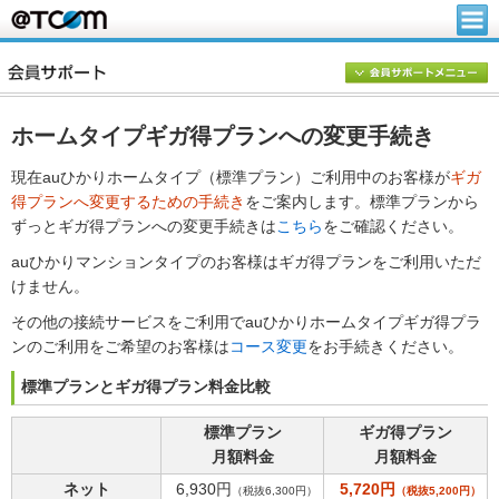
ホームタイプギガ得プランへの変更手続き
現在auひかりホームタイプ（標準プラン）ご利用中のお客様が
ギガ
得プランへ変更するための手続き
をご案内します。標準プランから
ずっとギガ得プランへの変更手続きは
こちら
をご確認ください。
auひかりマンションタイプのお客様はギガ得プランをご利用いただ
けません。
その他の接続サービスをご利用でauひかりホームタイプギガ得プラ
ンのご利用をご希望のお客様は
コース変更
をお手続きください。
標準プランとギガ得プラン料金比較
標準プラン
ギガ得プラン
月額料金
月額料金
ネット
6,930円
5,720円
（税抜6,300円）
（税抜5,200円）