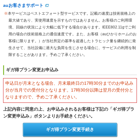
auお客さまサポート
※
本サービスはベストエフォート型サービスです。記載の速度は技術規格上の
最大値であり、実使用速度を示すものではありません。お客様のご利用環
境、回線の状況により大幅に低下する場合があります。IEEE802.11gでご利
用の場合の技術規格上の通信速度です。また、お客様（auひかりホームのお
客様に限ります。）が当社所定の基準を超過したトラヒック量を継続的に発
生させて、当社設備に過大な負荷を生じさせる場合に、サービスの利用を制
限することがあります。予めご了承ください。
ギガ得プラン変更お申込み
申込日が月末となる場合、月末最終日の17時30分までのお申込み
分が当月での受付分となります。17時30分以降は翌月の受付分と
なりますので、予めご了承ください。
上記内容に同意の上、お申込みされるお客様は下記の「ギガ得プラ
ン変更申込み」ボタンよりお手続きください。
ギガ得プラン変更手続き