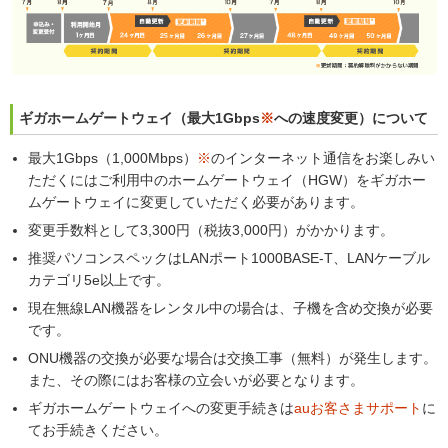
ギガホームゲートウェイ（最大1Gbps
※
への速度変更）について
最大1Gbps（1,000Mbps）
※
のインターネット通信をお楽しみい
ただくにはご利用中のホームゲートウェイ（HGW）をギガホー
ムゲートウェイに変更していただく必要があります。
変更手数料として3,300円（税抜3,000円）がかかります。
推奨パソコンスペックはLANポート1000BASE-T、LANケーブル
カテゴリ5e以上です。
現在無線LAN機器をレンタル中の場合は、子機を含め交換が必要
です。
ONU機器の交換が必要な場合は交換工事（無料）が発生します。
また、その際にはお客様の立会いが必要となります。
ギガホームゲートウェイへの変更手続きは
auお客さまサポート
に
てお手続きください。