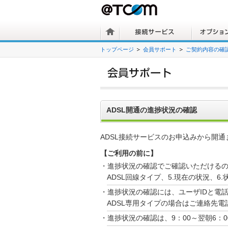
トップページ
会員サポート
ご契約内容の確
ADSL開通の進捗状況の確認
ADSL接続サービスのお申込みから開
【ご利用の前に】
・進捗状況の確認でご確認いただけるのは
ADSL回線タイプ、5.現在の状況、6.
・進捗状況の確認には、ユーザIDと電
ADSL専用タイプの場合はご連絡先
・進捗状況の確認は、9：00～翌朝6：