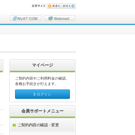
マイページ
ご契約内容やご利用料金の確認、
各種お手続きが行えます。
ログイン
会員サポートメニュー
、
ご契約内容の確認・変更