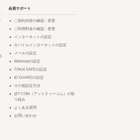
会員サポート
ー
ご契約内容の確認・変更
ご利用料金の確認・変更
インターネットの設定
モバイルインターネットの設定
メールの設定
S
Webmailの設定
TOKAI SAFEの設定
ID GUARDの設定
その他設定方法
@T COM（アットティーコム）の取
り組み
よくある質問
お問い合わせ