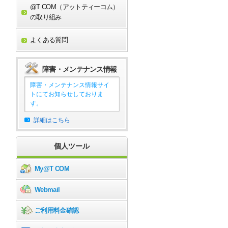
@T COM（アットティーコム）
の取り組み
よくある質問
障害・メンテナンス情報
障害・メンテナンス情報サイ
トにてお知らせしておりま
す。
詳細はこちら
個人ツール
My@T COM
Webmail
ご利用料金確認